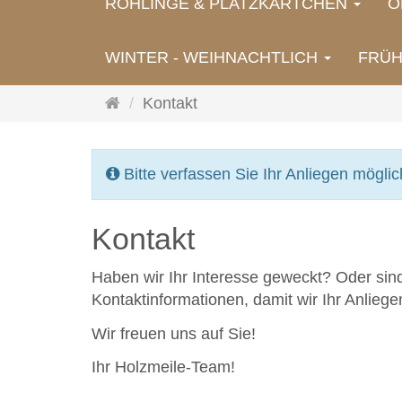
ROHLINGE & PLATZKÄRTCHEN
O
WINTER - WEIHNACHTLICH
FRÜH
Startseite
Kontakt
Bitte verfassen Sie Ihr Anliegen möglic
Kontakt
Haben wir Ihr Interesse geweckt? Oder sin
Kontaktinformationen, damit wir Ihr Anlieg
Wir freuen uns auf Sie!
Ihr Holzmeile-Team!