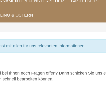
RNAMENTE & FENSTERBILDER
BASTELSETS
LING & OSTERN
hst mit allen für uns relevanten Informationen
d bei Ihnen noch Fragen offen? Dann schicken Sie uns e
en schnell bearbeiten können.