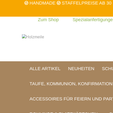
HANDMADE
STAFFELPREISE AB 30
Zum Shop
Spezialanfertigung
ALLE ARTIKEL
NEUHEITEN
SCH
TAUFE, KOMMUNION, KONFIRMATIO
ACCESSOIRES FÜR FEIERN UND PAR