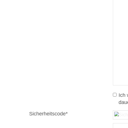
Ich
dau
Sicherheitscode*