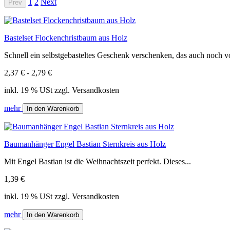
1
2
Next
Prev
Bastelset Flockenchristbaum aus Holz
Schnell ein selbstgebasteltes Geschenk verschenken, das auch noch vo
2,37 € - 2,79 €
inkl. 19 % USt zzgl. Versandkosten
mehr
In den Warenkorb
Baumanhänger Engel Bastian Sternkreis aus Holz
Mit Engel Bastian ist die Weihnachtszeit perfekt. Dieses...
1,39 €
inkl. 19 % USt zzgl. Versandkosten
mehr
In den Warenkorb