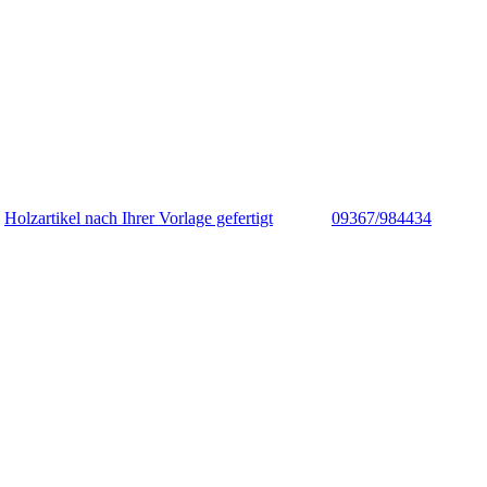
Holzartikel nach Ihrer Vorlage gefertigt
09367/984434