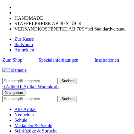
HANDMADE
STAFFELPREISE AB 30 STÜCK
VERSANDKOSTENFREI AB 70€ *bei Standardversand
Zur Kasse
Ihr Konto
Anmelden
Zum Shop
Spezialanfertigungen
Inspirationen
Suchen
0 Artikel
0 Artikel
Warenkorb
Navigation
Suchen
Alle Artikel
Neuheiten
Schule
Medaillen & Pokale
Schriftzüge & Sprüche