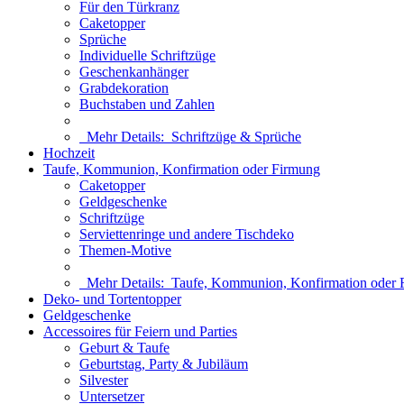
Für den Türkranz
Caketopper
Sprüche
Individuelle Schriftzüge
Geschenkanhänger
Grabdekoration
Buchstaben und Zahlen
Mehr Details:
Schriftzüge & Sprüche
Hochzeit
Taufe, Kommunion, Konfirmation oder Firmung
Caketopper
Geldgeschenke
Schriftzüge
Serviettenringe und andere Tischdeko
Themen-Motive
Mehr Details:
Taufe, Kommunion, Konfirmation oder 
Deko- und Tortentopper
Geldgeschenke
Accessoires für Feiern und Parties
Geburt & Taufe
Geburtstag, Party & Jubiläum
Silvester
Untersetzer