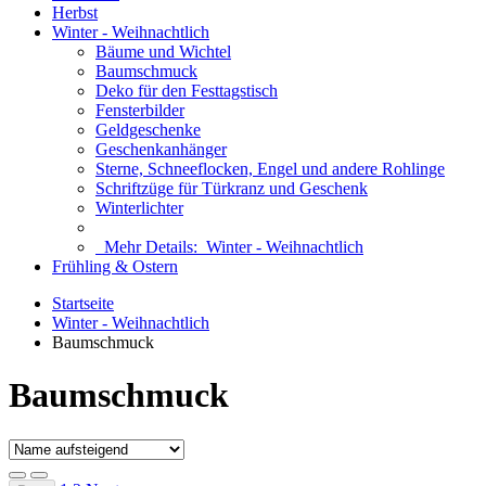
Herbst
Winter - Weihnachtlich
Bäume und Wichtel
Baumschmuck
Deko für den Festtagstisch
Fensterbilder
Geldgeschenke
Geschenkanhänger
Sterne, Schneeflocken, Engel und andere Rohlinge
Schriftzüge für Türkranz und Geschenk
Winterlichter
Mehr Details:
Winter - Weihnachtlich
Frühling & Ostern
Startseite
Winter - Weihnachtlich
Baumschmuck
Baumschmuck